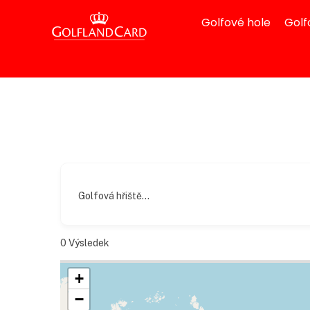
Golfové hole
Golf
Golfová hřiště...
0
Výsledek
+
−