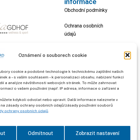
informace
Obchodní podmínky
Ochrana osobních
údajů
otisk
Oznámení o souborech cookie
kontakt
bory cookie a podobné technologie k technickému zajištění našich
nek a – s vaším souhlasem – k personalizaci obsahu, nabízení funkcí
dií a analýze návštěvnosti webových stránek. To může zahrnovat
formací o vašem používání (např. IP adresa, informace o zařízení a
můžete kdykoli odvolat nebo upravit. Další informace naleznete v
 na zásady ochrany osobních údajů/zásady používání souborů
dy ochrany osobních údajů
.
out
Odmítnout
Zobrazit nastavení