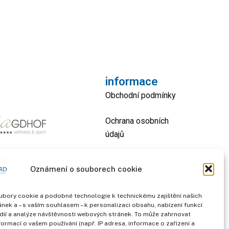
informace
Obchodní podmínky
Ochrana osobních
údajů
otisk
Oznámení o souborech cookie
kontakt
bory cookie a podobné technologie k technickému zajištění našich
nek a – s vaším souhlasem – k personalizaci obsahu, nabízení funkcí
dií a analýze návštěvnosti webových stránek. To může zahrnovat
formací o vašem používání (např. IP adresa, informace o zařízení a