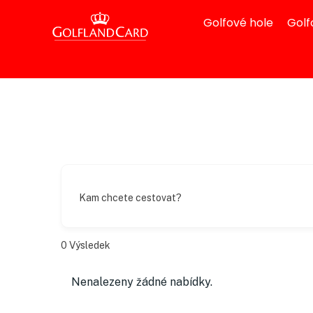
Golfové hole
Golf
Kam chcete cestovat?
0
Výsledek
Nenalezeny žádné nabídky.