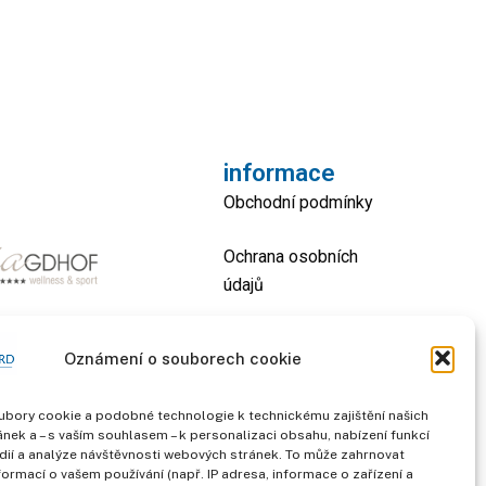
informace
Obchodní podmínky
Ochrana osobních
údajů
otisk
Oznámení o souborech cookie
kontakt
bory cookie a podobné technologie k technickému zajištění našich
nek a – s vaším souhlasem – k personalizaci obsahu, nabízení funkcí
dií a analýze návštěvnosti webových stránek. To může zahrnovat
formací o vašem používání (např. IP adresa, informace o zařízení a