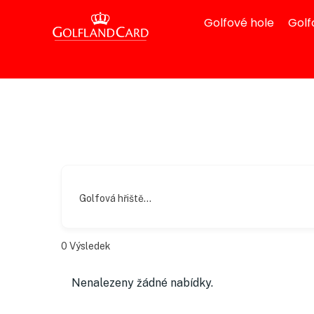
Golfové hole
Golf
Golfová hřiště...
0
Výsledek
Nenalezeny žádné nabídky.