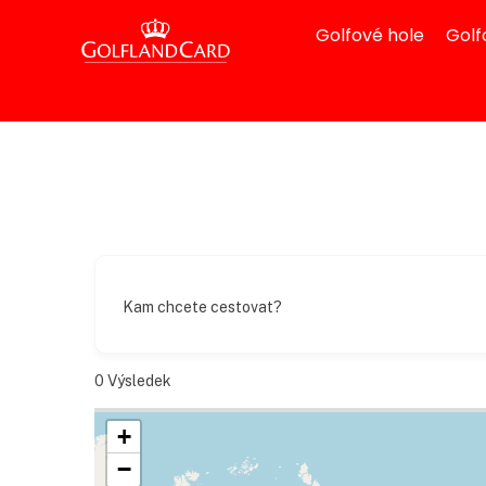
Golfové hole
Golf
Kam chcete cestovat?
0
Výsledek
+
−