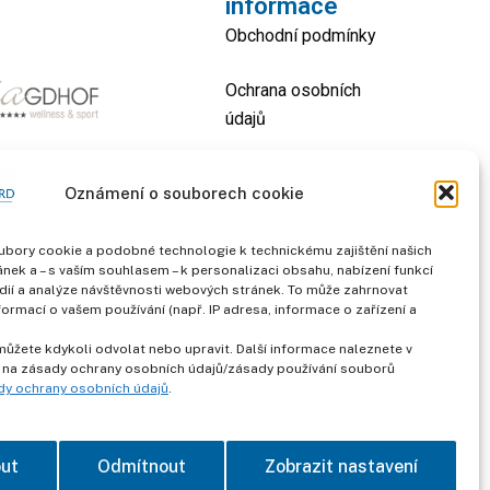
informace
Obchodní podmínky
Ochrana osobních
údajů
otisk
Oznámení o souborech cookie
kontakt
bory cookie a podobné technologie k technickému zajištění našich
nek a – s vaším souhlasem – k personalizaci obsahu, nabízení funkcí
dií a analýze návštěvnosti webových stránek. To může zahrnovat
formací o vašem používání (např. IP adresa, informace o zařízení a
můžete kdykoli odvolat nebo upravit. Další informace naleznete v
 na zásady ochrany osobních údajů/zásady používání souborů
dy ochrany osobních údajů
.
out
Odmítnout
Zobrazit nastavení