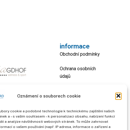
informace
Obchodní podmínky
Ochrana osobních
údajů
otisk
Oznámení o souborech cookie
kontakt
bory cookie a podobné technologie k technickému zajištění našich
nek a – s vaším souhlasem – k personalizaci obsahu, nabízení funkcí
dií a analýze návštěvnosti webových stránek. To může zahrnovat
formací o vašem používání (např. IP adresa, informace o zařízení a