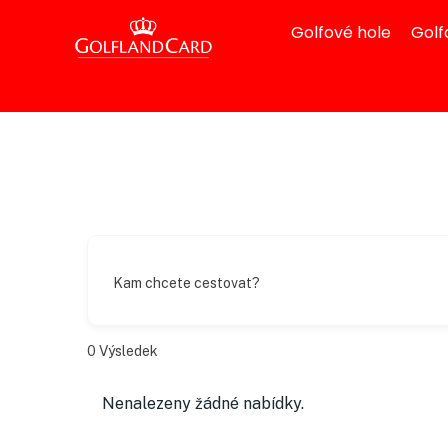
Golfové hole
Golf
Kam chcete cestovat?
0
Výsledek
Nenalezeny žádné nabídky.