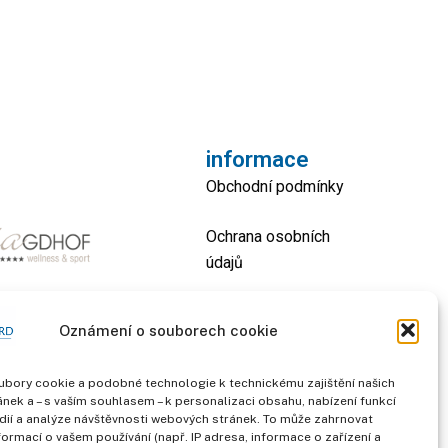
informace
Obchodní podmínky
Ochrana osobních
údajů
otisk
Oznámení o souborech cookie
kontakt
bory cookie a podobné technologie k technickému zajištění našich
nek a – s vaším souhlasem – k personalizaci obsahu, nabízení funkcí
dií a analýze návštěvnosti webových stránek. To může zahrnovat
formací o vašem používání (např. IP adresa, informace o zařízení a