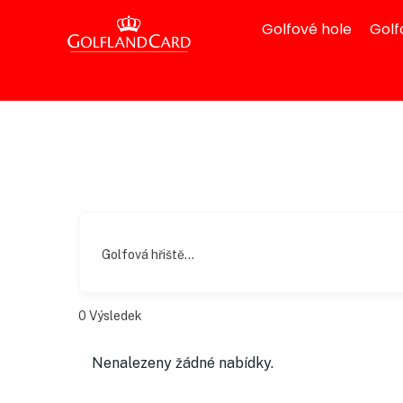
Golfové hole
Golf
Golfová hřiště...
0
Výsledek
Nenalezeny žádné nabídky.