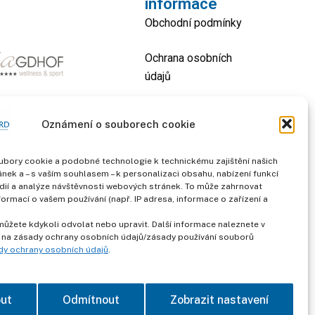
informace
Obchodní podmínky
Ochrana osobních
údajů
otisk
Oznámení o souborech cookie
kontakt
bory cookie a podobné technologie k technickému zajištění našich
nek a – s vaším souhlasem – k personalizaci obsahu, nabízení funkcí
dií a analýze návštěvnosti webových stránek. To může zahrnovat
formací o vašem používání (např. IP adresa, informace o zařízení a
můžete kdykoli odvolat nebo upravit. Další informace naleznete v
 na zásady ochrany osobních údajů/zásady používání souborů
dy ochrany osobních údajů
.
out
Odmítnout
Zobrazit nastavení