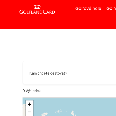
Golfové hole
Golf
Kam chcete cestovat?
0
Výsledek
+
−