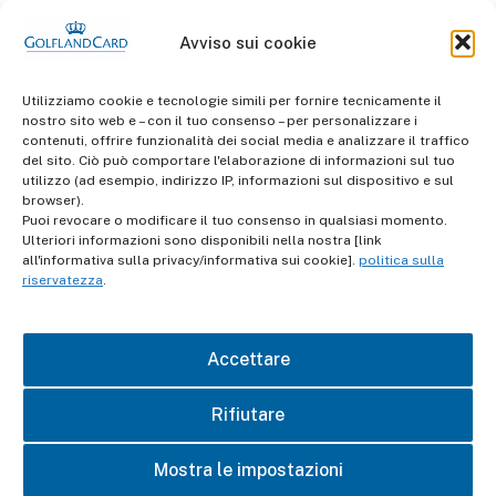
Avviso sui cookie
Utilizziamo cookie e tecnologie simili per fornire tecnicamente il
nostro sito web e – con il tuo consenso – per personalizzare i
contenuti, offrire funzionalità dei social media e analizzare il traffico
del sito. Ciò può comportare l'elaborazione di informazioni sul tuo
informazioni
utilizzo (ad esempio, indirizzo IP, informazioni sul dispositivo e sul
Termini e Condizioni
browser).
Puoi revocare o modificare il tuo consenso in qualsiasi momento.
Ulteriori informazioni sono disponibili nella nostra [link
Protezione dei dati
all'informativa sulla privacy/informativa sui cookie].
politica sulla
riservatezza
.
impronta
Accettare
contatto
Rifiutare
Mostra le impostazioni