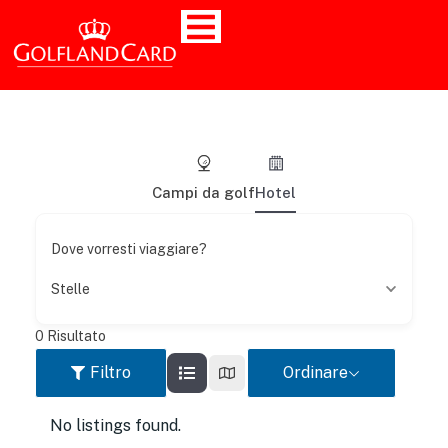
Campi da golf
Hotel
Dove vorresti viaggiare?
Stelle
0
Risultato
Filtro
Ordinare
No listings found.