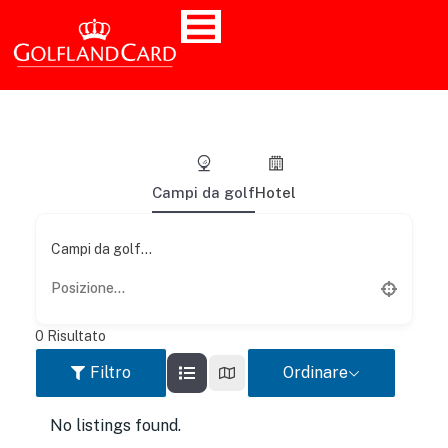
Campi da golf
Hotel
Campi da golf...
0
Risultato
Filtro
Ordinare
No listings found.