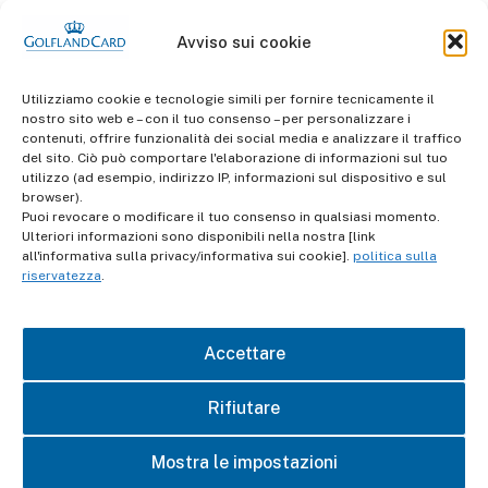
Avviso sui cookie
Utilizziamo cookie e tecnologie simili per fornire tecnicamente il
nostro sito web e – con il tuo consenso – per personalizzare i
contenuti, offrire funzionalità dei social media e analizzare il traffico
del sito. Ciò può comportare l'elaborazione di informazioni sul tuo
informazioni
utilizzo (ad esempio, indirizzo IP, informazioni sul dispositivo e sul
Termini e Condizioni
browser).
Puoi revocare o modificare il tuo consenso in qualsiasi momento.
Ulteriori informazioni sono disponibili nella nostra [link
Protezione dei dati
all'informativa sulla privacy/informativa sui cookie].
politica sulla
riservatezza
.
impronta
Accettare
contatto
Rifiutare
Mostra le impostazioni