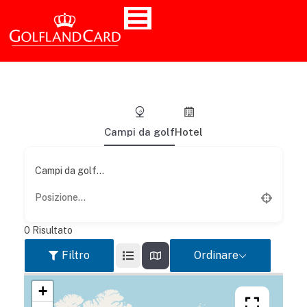
Campi da golf
Hotel
Campi da golf...
0
Risultato
Filtro
Ordinare
+