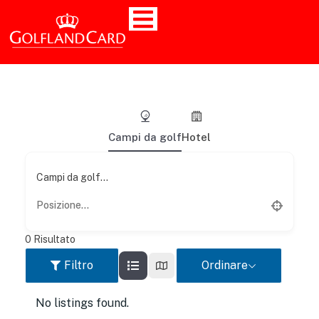
Campi da golf
Hotel
Campi da golf...
0
Risultato
Filtro
Ordinare
No listings found.