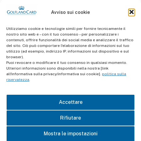
Avviso sui cookie
Utilizziamo cookie e tecnologie simili per fornire tecnicamente il
nostro sito web e – con il tuo consenso – per personalizzare i
contenuti, offrire funzionalità dei social media e analizzare il traffico
del sito. Ciò può comportare l'elaborazione di informazioni sul tuo
informazioni
utilizzo (ad esempio, indirizzo IP, informazioni sul dispositivo e sul
Termini e Condizioni
browser).
Puoi revocare o modificare il tuo consenso in qualsiasi momento.
Ulteriori informazioni sono disponibili nella nostra [link
Protezione dei dati
all'informativa sulla privacy/informativa sui cookie].
politica sulla
riservatezza
.
impronta
Accettare
contatto
Rifiutare
Mostra le impostazioni