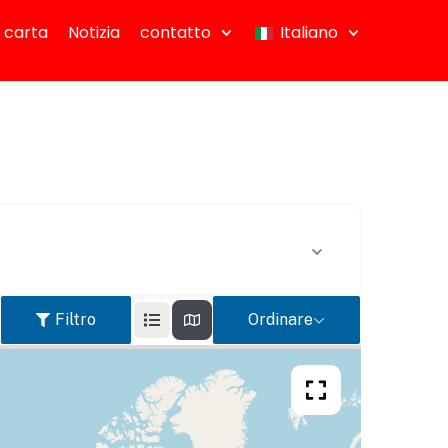
 carta
Notizia
contatto
Italiano
Filtro
Ordinare