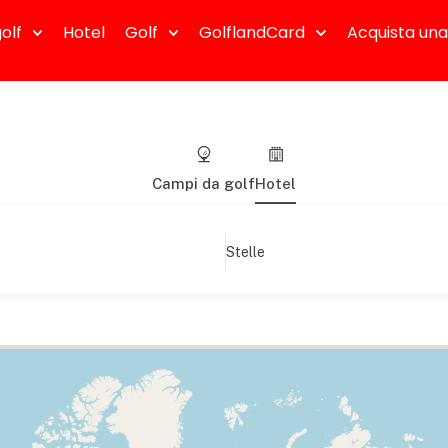
olf
Hotel
Golf
GolflandCard
Acquista una
Campi da golf
Hotel
Stelle