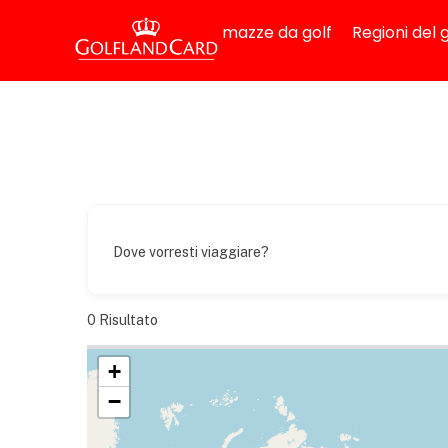
mazze da golf
Regioni del g
Dove vorresti viaggiare?
0
Risultato
+
−