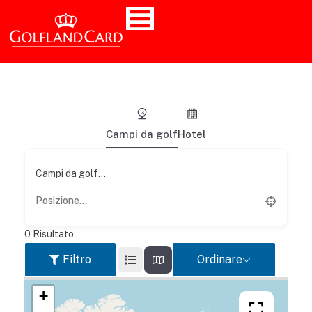
Campi da golf
Hotel
Campi da golf...
0
Risultato
Filtro
Ordinare
+