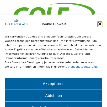
Cookie Hinweis
Information
Wir verwenden Cookies und ähnliche Technologien, um unsere
Website technisch bereitzustellen und – mit Ihrer Einwilligung – um
AGB
Inhalte zu personalisieren, Funktionen für soziale Medien anzubieten
sowie Zugriffe auf unsere Website zu analysieren. Dabei können
Informationen zu Ihrer Nutzung (z. B. IP-Adresse, Geräte- und
Datenschutz
Browserinformationen) verarbeitet werden.
Sie können Ihre Einwilligung jederzeit widerrufen oder anpassen.
Impressum
Weitere Informationen finden Sie in unserer
Datenschutzerklärung
.
Kontakt
Akzeptieren
Ablehnen