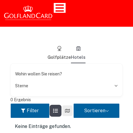
Golfplätze
Hotels
Wohin wollen Sie reisen?
Sterne
0
Ergebnis
Filter
Sortieren
Keine Einträge gefunden.