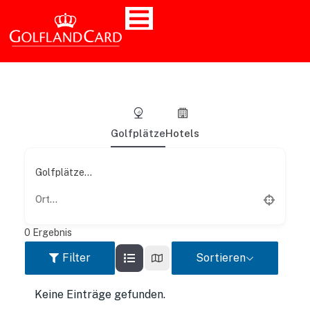
Golfplätze
Hotels
Golfplätze...
0
Ergebnis
Filter
Sortieren
Keine Einträge gefunden.