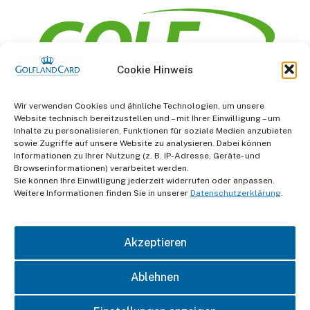
Cookie Hinweis
Information
Wir verwenden Cookies und ähnliche Technologien, um unsere
Website technisch bereitzustellen und – mit Ihrer Einwilligung – um
AGB
Inhalte zu personalisieren, Funktionen für soziale Medien anzubieten
sowie Zugriffe auf unsere Website zu analysieren. Dabei können
Informationen zu Ihrer Nutzung (z. B. IP-Adresse, Geräte- und
Datenschutz
Browserinformationen) verarbeitet werden.
Sie können Ihre Einwilligung jederzeit widerrufen oder anpassen.
Impressum
Weitere Informationen finden Sie in unserer
Datenschutzerklärung
.
Kontakt
Akzeptieren
Ablehnen