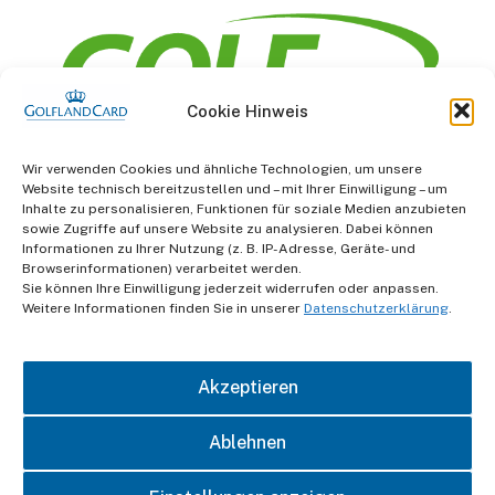
Cookie Hinweis
Information
Wir verwenden Cookies und ähnliche Technologien, um unsere
Website technisch bereitzustellen und – mit Ihrer Einwilligung – um
AGB
Inhalte zu personalisieren, Funktionen für soziale Medien anzubieten
sowie Zugriffe auf unsere Website zu analysieren. Dabei können
Informationen zu Ihrer Nutzung (z. B. IP-Adresse, Geräte- und
Datenschutz
Browserinformationen) verarbeitet werden.
Sie können Ihre Einwilligung jederzeit widerrufen oder anpassen.
Impressum
Weitere Informationen finden Sie in unserer
Datenschutzerklärung
.
Kontakt
Akzeptieren
Ablehnen