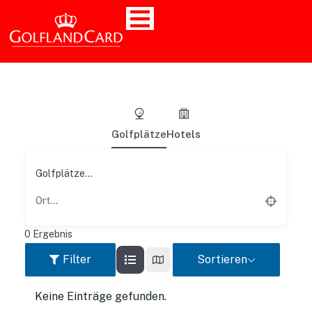
Golfplätze
Hotels
Golfplätze...
0
Ergebnis
Filter
Sortieren
Keine Einträge gefunden.