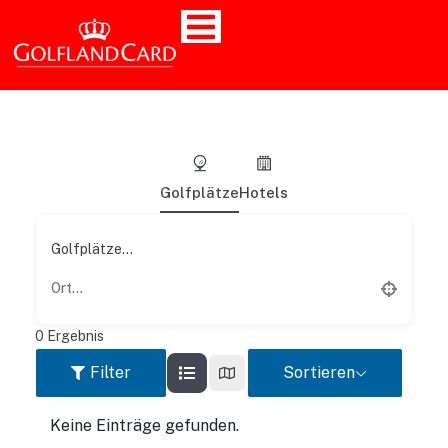
Golfplätze
Hotels
Golfplätze...
0
Ergebnis
Filter
Sortieren
Keine Einträge gefunden.