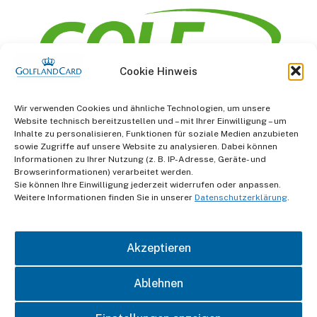
Cookie Hinweis
Information
Wir verwenden Cookies und ähnliche Technologien, um unsere
Website technisch bereitzustellen und – mit Ihrer Einwilligung – um
AGB
Inhalte zu personalisieren, Funktionen für soziale Medien anzubieten
sowie Zugriffe auf unsere Website zu analysieren. Dabei können
Informationen zu Ihrer Nutzung (z. B. IP-Adresse, Geräte- und
Datenschutz
Browserinformationen) verarbeitet werden.
Sie können Ihre Einwilligung jederzeit widerrufen oder anpassen.
Impressum
Weitere Informationen finden Sie in unserer
Datenschutzerklärung
.
Kontakt
Akzeptieren
Ablehnen