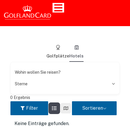
Golfplätze
Hotels
Wohin wollen Sie reisen?
Sterne
0
Ergebnis
Filter
Sortieren
Keine Einträge gefunden.