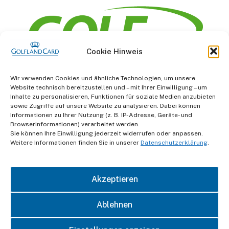
Cookie Hinweis
Information
Wir verwenden Cookies und ähnliche Technologien, um unsere
Website technisch bereitzustellen und – mit Ihrer Einwilligung – um
AGB
Inhalte zu personalisieren, Funktionen für soziale Medien anzubieten
sowie Zugriffe auf unsere Website zu analysieren. Dabei können
Informationen zu Ihrer Nutzung (z. B. IP-Adresse, Geräte- und
Datenschutz
Browserinformationen) verarbeitet werden.
Sie können Ihre Einwilligung jederzeit widerrufen oder anpassen.
Impressum
Weitere Informationen finden Sie in unserer
Datenschutzerklärung
.
Kontakt
Akzeptieren
Ablehnen