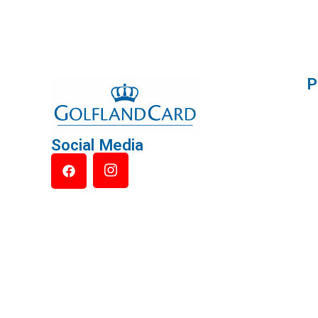
P
Social Media