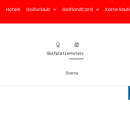
Hotels
Golfurlaub
GolflandCard
Karte kauf
Golfplätze
Hotels
Sterne