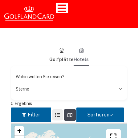
Golfplätze
Hotels
Wohin wollen Sie reisen?
Sterne
0
Ergebnis
Filter
Sortieren
+