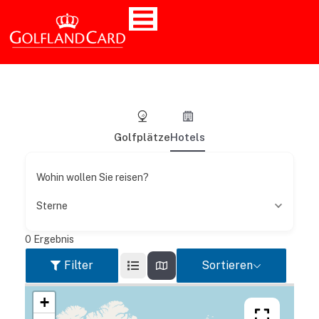
Golfplätze
Hotels
Wohin wollen Sie reisen?
Sterne
0
Ergebnis
Filter
Sortieren
+