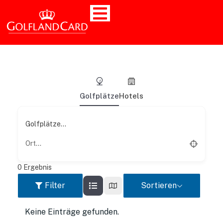
Golfplätze
Hotels
Golfplätze...
0
Ergebnis
Filter
Sortieren
Keine Einträge gefunden.