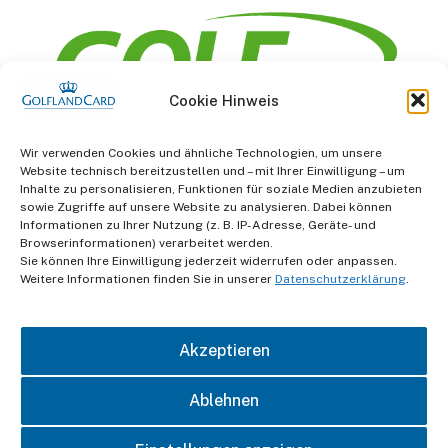
Cookie Hinweis
Information
Wir verwenden Cookies und ähnliche Technologien, um unsere
Website technisch bereitzustellen und – mit Ihrer Einwilligung – um
AGB
Inhalte zu personalisieren, Funktionen für soziale Medien anzubieten
sowie Zugriffe auf unsere Website zu analysieren. Dabei können
Informationen zu Ihrer Nutzung (z. B. IP-Adresse, Geräte- und
Datenschutz
Browserinformationen) verarbeitet werden.
Sie können Ihre Einwilligung jederzeit widerrufen oder anpassen.
Impressum
Weitere Informationen finden Sie in unserer
Datenschutzerklärung
.
Kontakt
Akzeptieren
Ablehnen