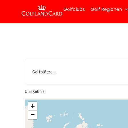
Golfclubs
Golf Regionen
Golfplätze...
0
Ergebnis
+
−