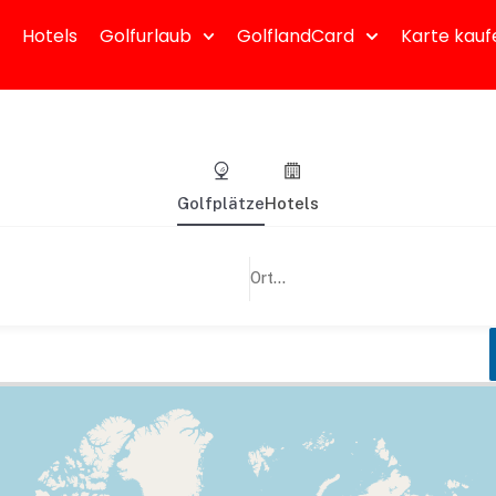
Hotels
Golfurlaub
GolflandCard
Karte kauf
Golfplätze
Hotels