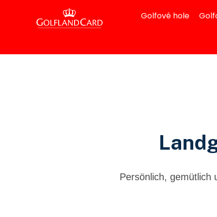
Golfové hole
Golf
Landg
Persönlich, gemütlich 