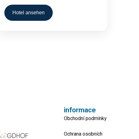
Hotel ansehen
informace
Obchodní podmínky
Ochrana osobních