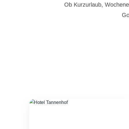
Ob Kurzurlaub, Wochenend
Go