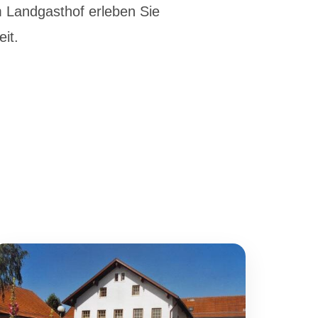
m Landgasthof erleben Sie
it.