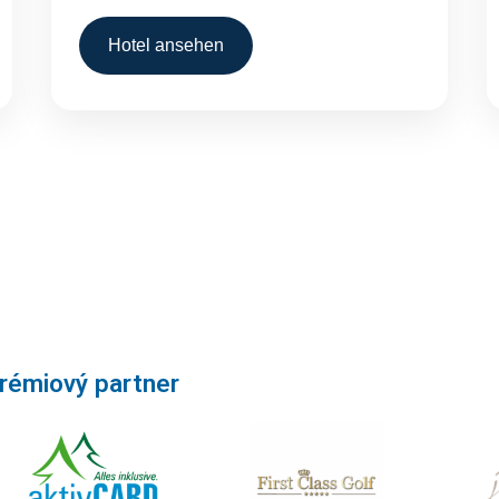
Hotel ansehen
rémiový partner