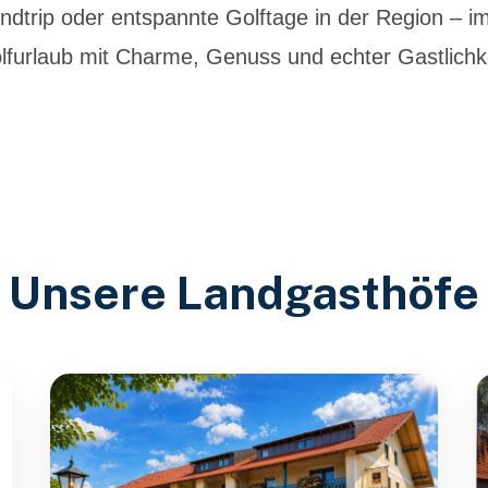
trip oder entspannte Golftage in der Region – i
lfurlaub mit Charme, Genuss und echter Gastlichke
Unsere Landgasthöfe