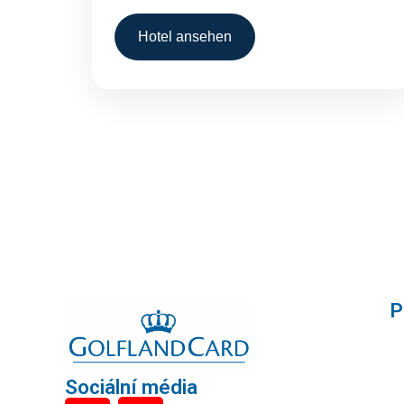
Hotel ansehen
P
Sociální média