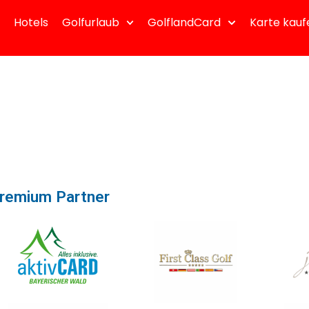
Hotels
Golfurlaub
GolflandCard
Karte kauf
remium Partner