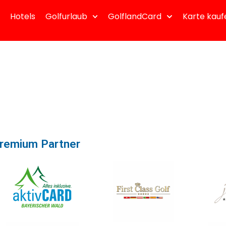
Hotels
Golfurlaub
GolflandCard
Karte kauf
remium Partner