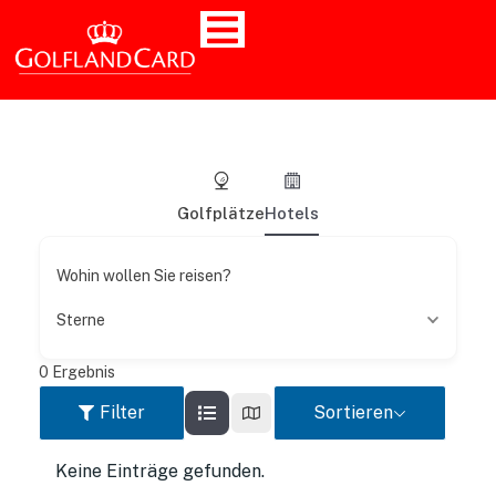
Golfplätze
Hotels
Wohin wollen Sie reisen?
Sterne
0
Ergebnis
Filter
Sortieren
Keine Einträge gefunden.