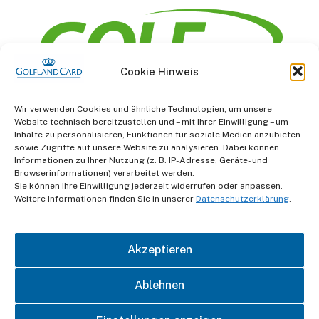
Cookie Hinweis
Information
Wir verwenden Cookies und ähnliche Technologien, um unsere
Website technisch bereitzustellen und – mit Ihrer Einwilligung – um
AGB
Inhalte zu personalisieren, Funktionen für soziale Medien anzubieten
sowie Zugriffe auf unsere Website zu analysieren. Dabei können
Informationen zu Ihrer Nutzung (z. B. IP-Adresse, Geräte- und
Datenschutz
Browserinformationen) verarbeitet werden.
Sie können Ihre Einwilligung jederzeit widerrufen oder anpassen.
Impressum
Weitere Informationen finden Sie in unserer
Datenschutzerklärung
.
Kontakt
Akzeptieren
Ablehnen