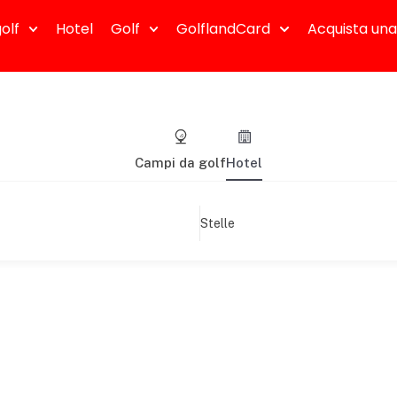
olf
Hotel
Golf
GolflandCard
Acquista una
Campi da golf
Hotel
Stelle