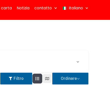
 carta
Notizia
contatto
Italiano
Filtro
Ordinare