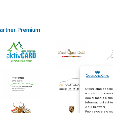
artner Premium
Utilizziamo cookie
e – con il tuo cons
social media e anal
informazioni sul tu
e sul browser).
Puoi revocare o mo