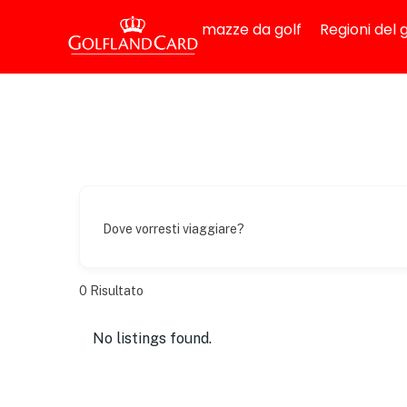
mazze da golf
Regioni del g
Dove vorresti viaggiare?
0
Risultato
No listings found.