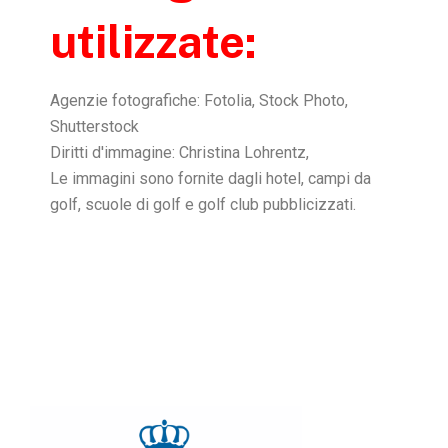
utilizzate:
Agenzie fotografiche: Fotolia, Stock Photo,
Shutterstock
Diritti d'immagine: Christina Lohrentz,
Le immagini sono fornite dagli hotel, campi da
golf, scuole di golf e golf club pubblicizzati.