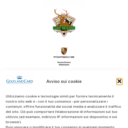
Avviso sui cookie
Utilizziamo cookie e tecnologie simili per fornire tecnicamente il
nostro sito web e – con il tuo consenso – per personalizzare i
contenuti, offrire funzionalità dei social media e analizzare il traffico
del sito. Ciò può comportare l'elaborazione di informazioni sul tuo
informazioni
utilizzo (ad esempio, indirizzo IP, informazioni sul dispositivo e sul
Termini e Condizioni
browser).
Puoi revocare o modificare il tuo consenso in qualsiasi momento.