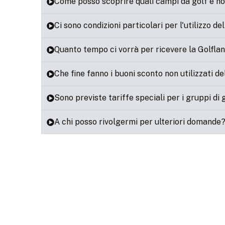
Come posso scoprire quali campi da golf e h
Ci sono condizioni particolari per l'utilizzo d
Quanto tempo ci vorrà per ricevere la Golfla
Che fine fanno i buoni sconto non utilizzati del
Sono previste tariffe speciali per i gruppi di g
A chi posso rivolgermi per ulteriori domande