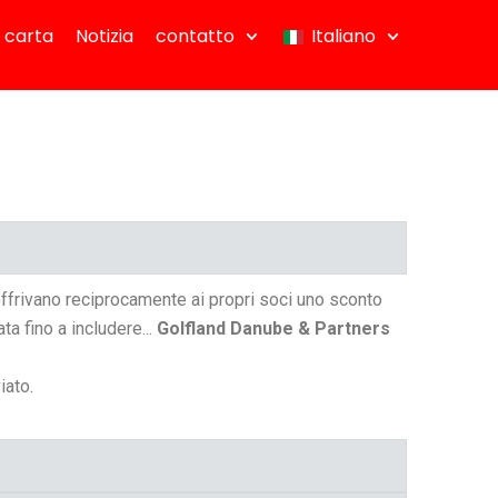
 carta
Notizia
contatto
Italiano
offrivano reciprocamente ai propri soci uno sconto
ta fino a includere...
Golfland Danube & Partners
iato.