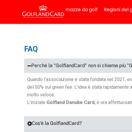
mazze da golf
Regioni del g
FAQ
Perché la "GolflandCard" non si chiama più "
Quando l'associazione è stata fondata nel 2021, er
del 50% sul green fee. L'idea è stata rapidamente ado
molto veloce.
L'iniziale
Golfland Danube Card
, è ora affettuosa
Cos'è la GolflandCard?