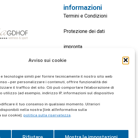
informazioni
Termini e Condizioni
Protezione dei dati
impronta
Avviso sui cookie
contatto
 e tecnologie simili per fornire tecnicamente il nostro sito web
enso – per personalizzare i contenuti, offrire funzionalità dei
izzare il traffico del sito. Ciò può comportare l'elaborazione di
o utilizzo (ad esempio, indirizzo IP, informazioni sul dispositivo
dificare il tuo consenso in qualsiasi momento. Ulteriori
isponibili nella nostra [link all'informativa sulla
a sui cookie].
politica sulla riservatezza
.
e
Rifiutare
Mostra le impostazioni