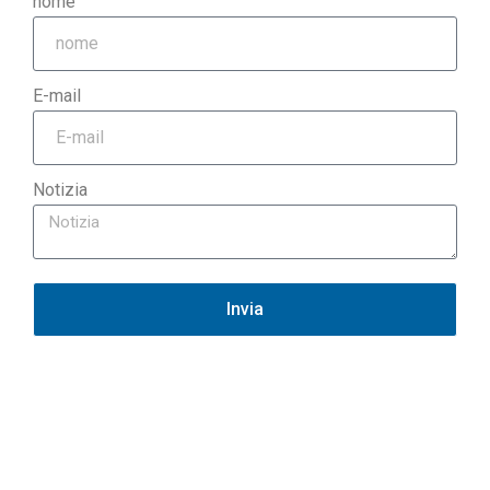
nome
E-mail
Notizia
Invia