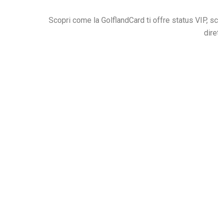
Scopri come la GolflandCard ti offre status VIP, s
dire