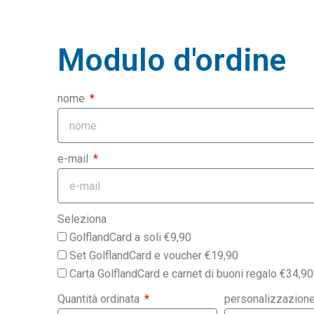
Modulo d'ordine
nome
e-mail
Seleziona
GolflandCard a soli €9,90
Set GolflandCard e voucher €19,90
Carta GolflandCard e carnet di buoni regalo €34,90
Quantità ordinata
personalizzazion