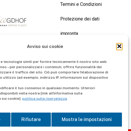
Termini e Condizioni
Protezione dei dati
impronta
Avviso sui cookie
contatto
 e tecnologie simili per fornire tecnicamente il nostro sito web
enso – per personalizzare i contenuti, offrire funzionalità dei
izzare il traffico del sito. Ciò può comportare l'elaborazione di
o utilizzo (ad esempio, indirizzo IP, informazioni sul dispositivo
dificare il tuo consenso in qualsiasi momento. Ulteriori
isponibili nella nostra [link all'informativa sulla
a sui cookie].
politica sulla riservatezza
.
e
Rifiutare
Mostra le impostazioni