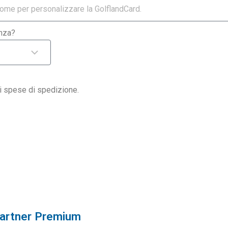
enza?
di spese di spedizione.
artner Premium