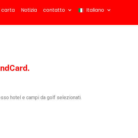
 carta
Notizia
contatto
Italiano
landCard.
esso hotel e campi da golf selezionati.