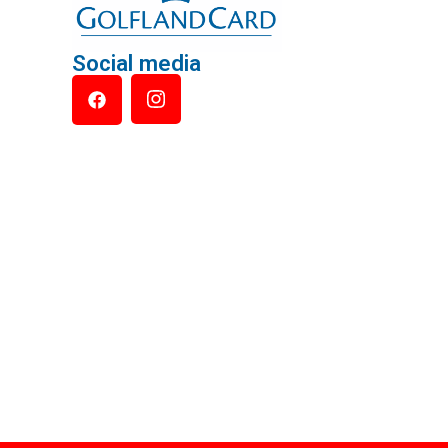
Social media