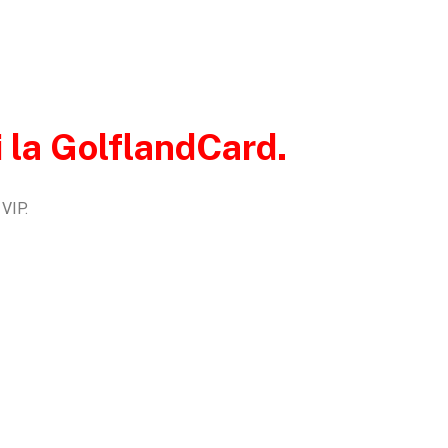
i la GolflandCard.
 VIP.