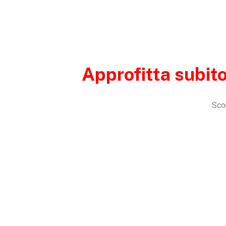
Approfitta subito
Scop