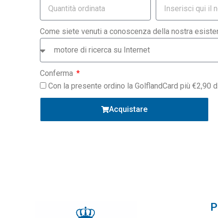
Come siete venuti a conoscenza della nostra esist
Conferma
Con la presente ordino la GolflandCard più €2,90 
Acquistare
P