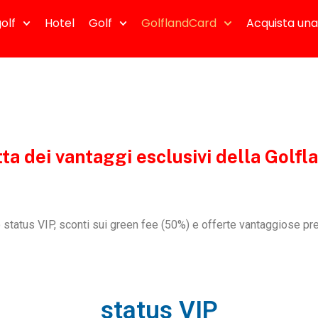
olf
Hotel
Golf
GolflandCard
Acquista una
ta dei vantaggi esclusivi della Golf
o status VIP, sconti sui green fee (50%) e offerte vantaggiose pr
status VIP