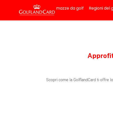
mazze da golf
Regioni del g
Approfit
Scopri come la GolflandCard ti offre l