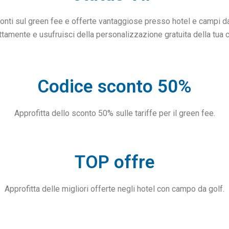
conti sul green fee e offerte vantaggiose presso hotel e campi da
ttamente e usufruisci della personalizzazione gratuita della tua c
Codice sconto 50%
Approfitta dello sconto 50% sulle tariffe per il green fee.
TOP offre
Approfitta delle migliori offerte negli hotel con campo da golf.