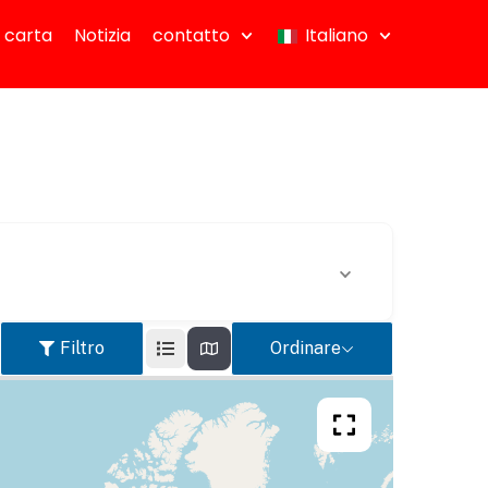
 carta
Notizia
contatto
Italiano
Filtro
Ordinare