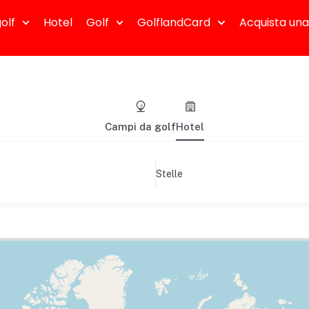
olf
Hotel
Golf
GolflandCard
Acquista una
Campi da golf
Hotel
Stelle