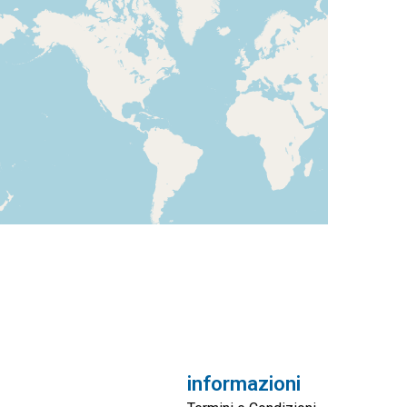
informazioni