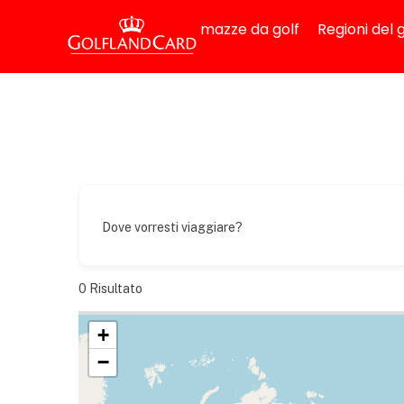
mazze da golf
Regioni del g
Dove vorresti viaggiare?
0
Risultato
+
−