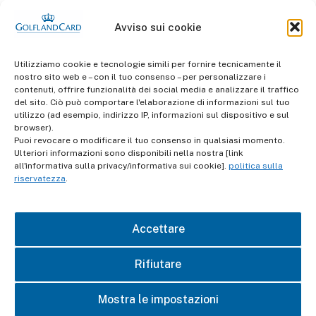
Avviso sui cookie
Utilizziamo cookie e tecnologie simili per fornire tecnicamente il
nostro sito web e – con il tuo consenso – per personalizzare i
contenuti, offrire funzionalità dei social media e analizzare il traffico
del sito. Ciò può comportare l'elaborazione di informazioni sul tuo
informazioni
utilizzo (ad esempio, indirizzo IP, informazioni sul dispositivo e sul
Termini e Condizioni
browser).
Puoi revocare o modificare il tuo consenso in qualsiasi momento.
Ulteriori informazioni sono disponibili nella nostra [link
Protezione dei dati
all'informativa sulla privacy/informativa sui cookie].
politica sulla
riservatezza
.
impronta
Accettare
contatto
Rifiutare
Mostra le impostazioni