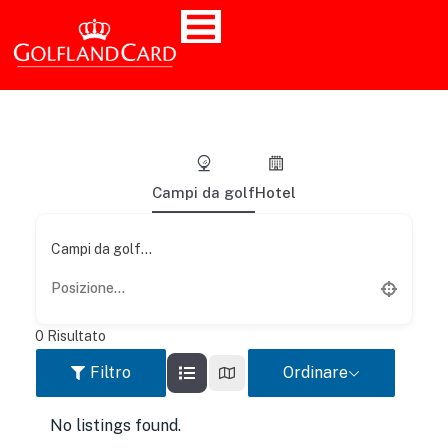
Campi da golf
Hotel
Campi da golf...
0
Risultato
Filtro
Ordinare
No listings found.