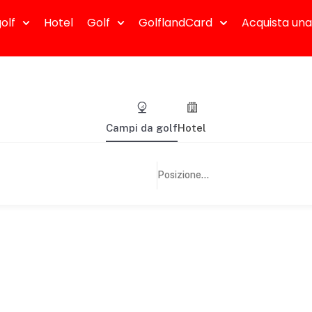
olf
Hotel
Golf
GolflandCard
Acquista una
Campi da golf
Hotel