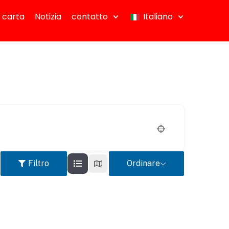
 carta
Notizia
contatto
Italiano
Filtro
Ordinare