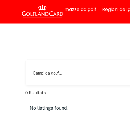
mazze da golf
Regioni del g
Campi da golf...
0
Risultato
No listings found.