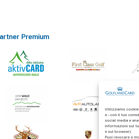
artner Premium
Utilizziamo cookie
e – con il tuo cons
social media e anal
informazioni sul tu
e sul browser).
Puoi revocare o mo