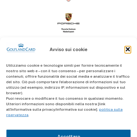
Avviso sui cookie
Utilizziamo cookie e tecnologie simili per fornire tecnicamente il
nostro sito web e – con il tuo consenso – per personalizzare i
contenuti, offrire funzionalità dei social media e analizzare il traffico
del sito. Ciò può comportare l'elaborazione di informazioni sul tuo
informazioni
utilizzo (ad esempio, indirizzo IP, informazioni sul dispositivo e sul
Termini e Condizioni
browser).
Puoi revocare o modificare il tuo consenso in qualsiasi momento.
Ulteriori informazioni sono disponibili nella nostra [link
Protezione dei dati
all'informativa sulla privacy/informativa sui cookie].
politica sulla
riservatezza
.
impronta
Accettare