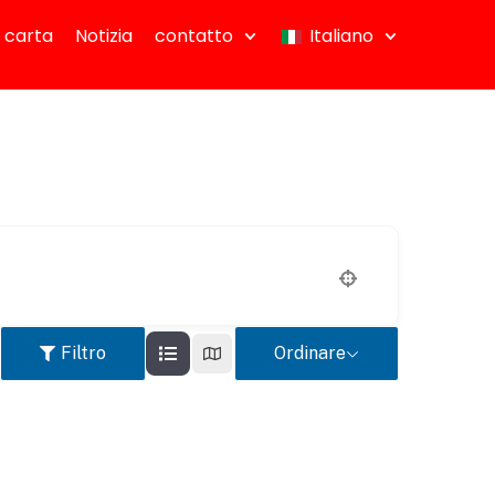
 carta
Notizia
contatto
Italiano
Filtro
Ordinare