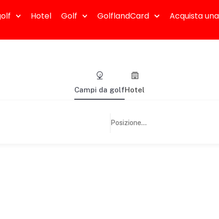
olf
Hotel
Golf
GolflandCard
Acquista una
Campi da golf
Hotel