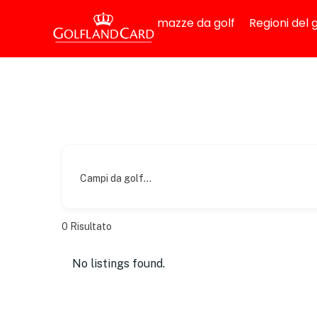
mazze da golf
Regioni del g
Campi da golf...
0
Risultato
No listings found.