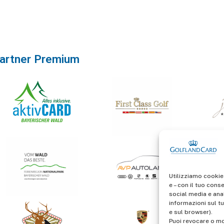
artner Premium
Utilizziamo cookie
e – con il tuo cons
social media e anal
informazioni sul tu
e sul browser).
Puoi revocare o mo